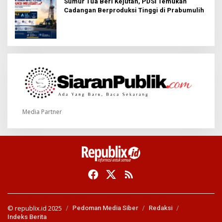
Sumur Tua Beri Kejutan, PDSI Temukan
Cadangan Berproduksi Tinggi di Prabumulih
Media Partner
© republix.id 2025
Pedoman Media Siber
Redaksi
Indeks Berita