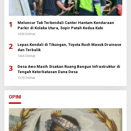
1
Meluncur Tak Terkendali Canter Hantam Kendaraan
Parkir di Kolaka Utara, Sopir Patah Kedua Kaki
1654 Dilihat
2
Lepas Kendali di Tikungan, Toyota Rush Masuk Drainase
dan Terbalik
1565 Dilihat
3
Desa Awo Masih Sisakan Ruang Bangun Infrastruktur di
Tengah Keterbatasan Dana Desa
1370 Dilihat
OPINI