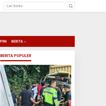
PINI
BERITA
BERITA POPULER