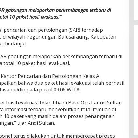
 SAR gabungan melaporkan perkembangan terbaru di
al 10 paket hasil evakuasi”
i pencarian dan pertolongan (SAR) terhadap
0 di wilayah Pegunungan Bulusaraung, Kabupaten
s berlanjut.
m SAR gabungan melaporkan perkembangan terbaru di
otal 10 paket hasil evakuasi.
 Kantor Pencarian dan Pertolongan Kelas A
paikan bahwa dua paket hasil evakuasi telah berhasil
 Hasanuddin pada pukul 09.06 WITA.
t hasil evakuasi telah tiba di Base Ops Lanud Sultan
ra informasi terbaru menyebutkan total temuan di
mlah 10 paket yang masih dalam proses penanganan
ngan,” ujar Andi Sultan.
sonel terus dilakukan untuk mempercepat proses