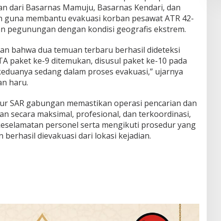
an dari Basarnas Mamuju, Basarnas Kendari, dan
kan guna membantu evakuasi korban pesawat ATR 42-
an pegunungan dengan kondisi geografis ekstrem.
n bahwa dua temuan terbaru berhasil dideteksi
ITA paket ke-9 ditemukan, disusul paket ke-10 pada
 keduanya sedang dalam proses evakuasi,” ujarnya
n haru.
ur SAR gabungan memastikan operasi pencarian dan
an secara maksimal, profesional, dan terkoordinasi,
selamatan personel serta mengikuti prosedur yang
berhasil dievakuasi dari lokasi kejadian.