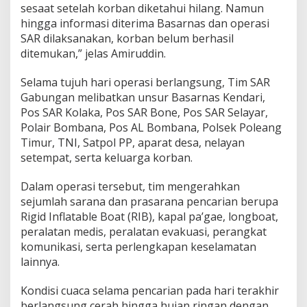
sesaat setelah korban diketahui hilang. Namun
hingga informasi diterima Basarnas dan operasi
SAR dilaksanakan, korban belum berhasil
ditemukan,” jelas Amiruddin.
Selama tujuh hari operasi berlangsung, Tim SAR
Gabungan melibatkan unsur Basarnas Kendari,
Pos SAR Kolaka, Pos SAR Bone, Pos SAR Selayar,
Polair Bombana, Pos AL Bombana, Polsek Poleang
Timur, TNI, Satpol PP, aparat desa, nelayan
setempat, serta keluarga korban.
Dalam operasi tersebut, tim mengerahkan
sejumlah sarana dan prasarana pencarian berupa
Rigid Inflatable Boat (RIB), kapal pa’gae, longboat,
peralatan medis, peralatan evakuasi, perangkat
komunikasi, serta perlengkapan keselamatan
lainnya.
Kondisi cuaca selama pencarian pada hari terakhir
berlangsung cerah hingga hujan ringan dengan