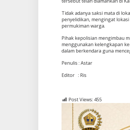
tersebut telah diamankan di Ka
Tidak adanya saksi mata di lok
penyelidikan, mengingat lokasi
permukiman warga.
Pihak kepolisian mengimbau mas
menggunakan kelengkapan ken
dalam berkendara guna menceg
Penulis : Astar
Editor : Ris
Post Views:
455