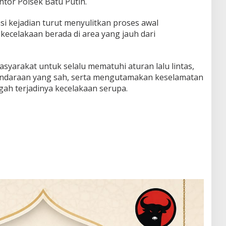
ntor Polsek Batu Putih.
asi kejadian turut menyulitkan proses awal
 kecelakaan berada di area yang jauh dari
yarakat untuk selalu mematuhi aturan lalu lintas,
daraan yang sah, serta mengutamakan keselamatan
ah terjadinya kecelakaan serupa.