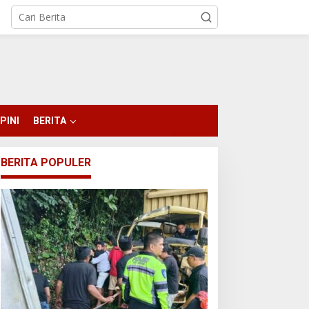
PINI
BERITA
BERITA POPULER