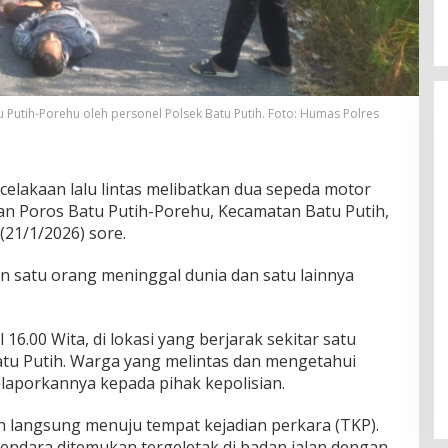
u Putih-Porehu oleh personel Polsek Batu Putih. Foto: Humas Polres
celakaan lalu lintas melibatkan dua sepeda motor
alan Poros Batu Putih-Porehu, Kecamatan Batu Putih,
21/1/2026) sore.
n satu orang meninggal dunia dan satu lainnya
 16.00 Wita, di lokasi yang berjarak sekitar satu
Batu Putih. Warga yang melintas dan mengetahui
laporkannya kepada pihak kepolisian.
ih langsung menuju tempat kejadian perkara (TKP).
gendara ditemukan tergeletak di badan jalan dengan