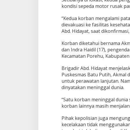
kondisi sepeda motor rusak pa
“Kedua korban mengalami pata
dievakuasi ke fasilitas kesehat
Abd. Hidayat, saat dikonfirmasi,
Korban diketahui bernama Akm
dan Indra Haidil (17), penge
Kecamatan Porehu, Kabupaten 
Brigadir Abd. Hidayat menjela
Puskesmas Batu Putih, Akmal d
untuk perawatan lanjutan. Nam
dinyatakan meninggal dunia.
“Satu korban meninggal dunia 
korban lainnya masih menjalani
Pihak kepolisian juga mengun
kecelakaan tidak menggunakan 