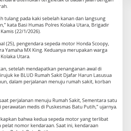
rah.
h tulang pada kaki sebelah kanan dan langsung
an,” kata Basi Humas Polres Kolaka Utara, Brigadir
 Kamis (22/1/2026).
al (25), pengendara sepeda motor Honda Scoopy,
ndara Yamaha MX King. Keduanya merupakan warga
Kolaka Utara.
skan, setelah mendapatkan penanganan awal di
irujuk ke BLUD Rumah Sakit Djafar Harun Lasusua
un, dalam perjalanan menuju rumah sakit, korban
saat perjalanan menuju Rumah Sakit, Sementara satu
 perawatan medis di Puskesmas Batu Putih,” ujarnya.
gkapkan bahwa kedua sepeda motor yang terlibat
pelat nomor kendaraan. Saat ini, kendaraan