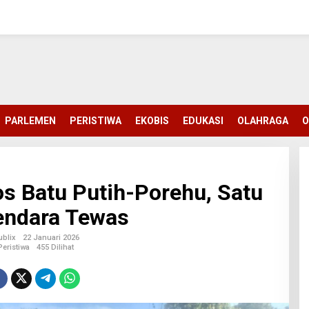
PARLEMEN
PERISTIWA
EKOBIS
EDUKASI
OLAHRAGA
O
os Batu Putih-Porehu, Satu
endara Tewas
ublix
22 Januari 2026
Peristiwa
455 Dilihat