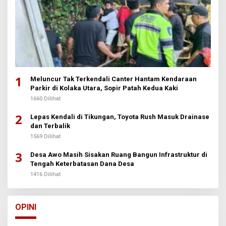
1
Meluncur Tak Terkendali Canter Hantam Kendaraan
Parkir di Kolaka Utara, Sopir Patah Kedua Kaki
1660 Dilihat
2
Lepas Kendali di Tikungan, Toyota Rush Masuk Drainase
dan Terbalik
1569 Dilihat
3
Desa Awo Masih Sisakan Ruang Bangun Infrastruktur di
Tengah Keterbatasan Dana Desa
1416 Dilihat
OPINI