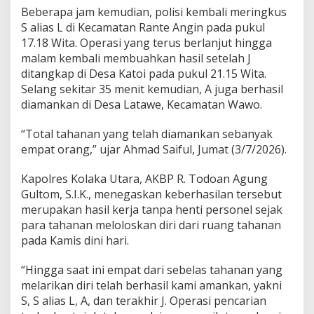
Beberapa jam kemudian, polisi kembali meringkus
S alias L di Kecamatan Rante Angin pada pukul
17.18 Wita. Operasi yang terus berlanjut hingga
malam kembali membuahkan hasil setelah J
ditangkap di Desa Katoi pada pukul 21.15 Wita.
Selang sekitar 35 menit kemudian, A juga berhasil
diamankan di Desa Latawe, Kecamatan Wawo.
“Total tahanan yang telah diamankan sebanyak
empat orang,” ujar Ahmad Saiful, Jumat (3/7/2026).
Kapolres Kolaka Utara, AKBP R. Todoan Agung
Gultom, S.I.K., menegaskan keberhasilan tersebut
merupakan hasil kerja tanpa henti personel sejak
para tahanan meloloskan diri dari ruang tahanan
pada Kamis dini hari.
“Hingga saat ini empat dari sebelas tahanan yang
melarikan diri telah berhasil kami amankan, yakni
S, S alias L, A, dan terakhir J. Operasi pencarian