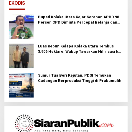
EKOBIS
Bupati Kolaka Utara Kejar Serapan APBD 98
Persen OPD Diminta Percepat Belanja dan
Hindari Program Mandek
Luas Kebun Kelapa Kolaka Utara Tembus
3.906 Hektare, Wabup Tawarkan Hilirisasi ke
Investor
Sumur Tua Beri Kejutan, PDSI Temukan
Cadangan Berproduksi Tinggi di Prabumulih