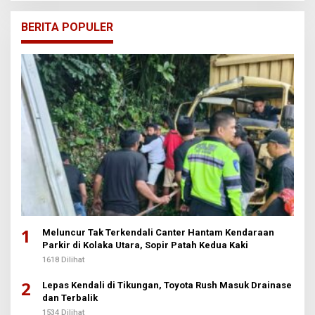
BERITA POPULER
1
Meluncur Tak Terkendali Canter Hantam Kendaraan
Parkir di Kolaka Utara, Sopir Patah Kedua Kaki
1618 Dilihat
2
Lepas Kendali di Tikungan, Toyota Rush Masuk Drainase
dan Terbalik
1534 Dilihat