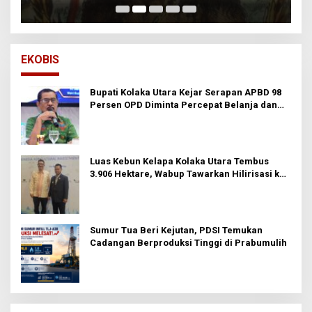
EKOBIS
Bupati Kolaka Utara Kejar Serapan APBD 98
Persen OPD Diminta Percepat Belanja dan
Hindari Program Mandek
Luas Kebun Kelapa Kolaka Utara Tembus
3.906 Hektare, Wabup Tawarkan Hilirisasi ke
Investor
Sumur Tua Beri Kejutan, PDSI Temukan
Cadangan Berproduksi Tinggi di Prabumulih