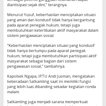
s
diantisipasi sejak dini,” terangnya.
y
a
Menurut Yusuf, keberhasilan menciptakan situasi
r
yang aman dan kondusif tidak hanya bergantung
a
k
pada aparat penegak hukum, tetapi juga
a
membutuhkan keterlibatan aktif masyarakat dalam
t
sistem pengawasan sosial.
“Keberhasilan menciptakan situasi yang kondusif
tidak hanya bertumpu pada aparat penegak
hukum, tetapi juga membutuhkan partisipasi aktif
masyarakat sebagai bagian dari sistem
pengawasan sosial,” tambahnya.
Kapolsek Ngapa, IPTU Andi Jusman, mengatakan
keberadaan Satkamling saat ini memiliki fungsi
yang lebih luas dibanding sekadar kegiatan ronda
malam.
Satkamling juga menjadi sarana memperkuat