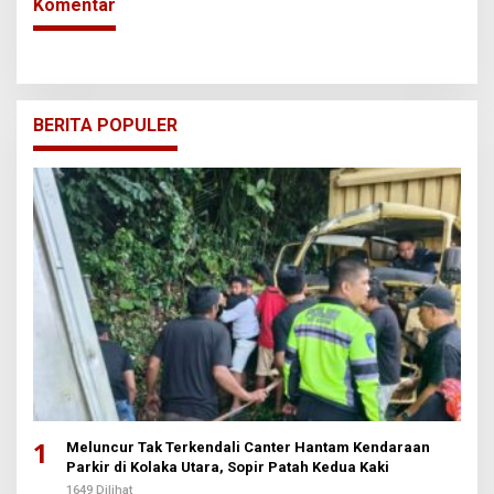
Komentar
BERITA POPULER
1
Meluncur Tak Terkendali Canter Hantam Kendaraan
Parkir di Kolaka Utara, Sopir Patah Kedua Kaki
1649 Dilihat