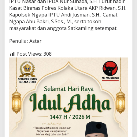
IPTU Nasar dan IPDA Nur Suhada, S.H Turut hadir
Kasat Binmas Polres Kolaka Utara AKP Ridwan, S.H.
Kapolsek Ngapa IPTU Andi Jusman, S.H., Camat
Ngapa Abu Bakri, S.Sos., M., serta tokoh
masyarakat dan anggota Satkamling setempat.
Penulis : Astar
Post Views:
308