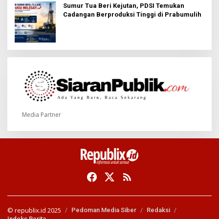
Sumur Tua Beri Kejutan, PDSI Temukan
Cadangan Berproduksi Tinggi di Prabumulih
Media Partner
© republix.id 2025
Pedoman Media Siber
Redaksi
Indeks Berita