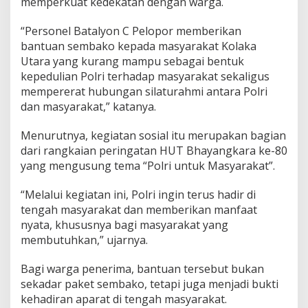
memperkuat kedekatan dengan warga.
u
“Personel Batalyon C Pelopor memberikan
bantuan sembako kepada masyarakat Kolaka
Utara yang kurang mampu sebagai bentuk
kepedulian Polri terhadap masyarakat sekaligus
mempererat hubungan silaturahmi antara Polri
dan masyarakat,” katanya.
Menurutnya, kegiatan sosial itu merupakan bagian
dari rangkaian peringatan HUT Bhayangkara ke-80
yang mengusung tema “Polri untuk Masyarakat”.
“Melalui kegiatan ini, Polri ingin terus hadir di
tengah masyarakat dan memberikan manfaat
nyata, khususnya bagi masyarakat yang
membutuhkan,” ujarnya.
Bagi warga penerima, bantuan tersebut bukan
sekadar paket sembako, tetapi juga menjadi bukti
kehadiran aparat di tengah masyarakat.