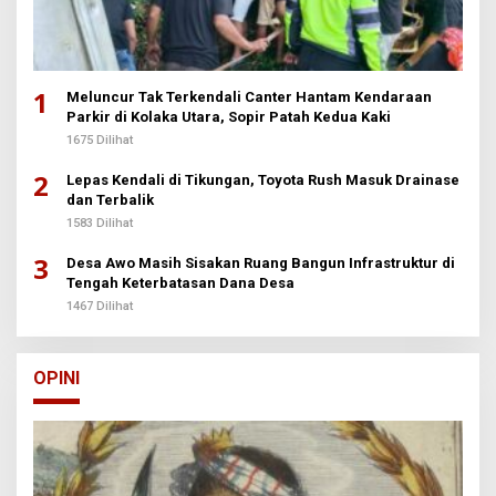
1
Meluncur Tak Terkendali Canter Hantam Kendaraan
Parkir di Kolaka Utara, Sopir Patah Kedua Kaki
1675 Dilihat
2
Lepas Kendali di Tikungan, Toyota Rush Masuk Drainase
dan Terbalik
1583 Dilihat
3
Desa Awo Masih Sisakan Ruang Bangun Infrastruktur di
Tengah Keterbatasan Dana Desa
1467 Dilihat
OPINI