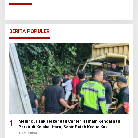
BERITA POPULER
1
Meluncur Tak Terkendali Canter Hantam Kendaraan
Parkir di Kolaka Utara, Sopir Patah Kedua Kaki
1659 Dilihat