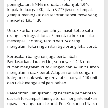
d
peningkatan. BNPB mencatat sebanyak 1.940
a
kepala keluarga (KK) atau 5.777 jiwa terdampak
m
gempa, meningkat dari laporan sebelumnya yang
p
mencatat 1.834 KK.
a
k
Untuk korban jiwa, jumlahnya masih tetap satu
orang meninggal dunia. Sementara korban luka
mencapai 77 orang, terdiri dari 74 orang
mengalami luka ringan dan tiga orang luka berat.
Kerusakan bangunan juga bertambah.
Berdasarkan data terkini, sebanyak 1.218 unit
rumah mengalami rusak ringan dan 47 unit rumah
mengalami rusak berat. Adapun rumah dengan
kategori rusak sedang tercatat sebanyak 110 unit
dan tidak mengalami perubahan.
Pemerintah Kabupaten Sigi bersama pemerintah
daerah terdampak lainnya terus mengintensifkan
upaya penanganan darurat. Pos Komando Utama