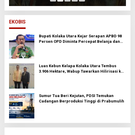
EKOBIS
Bupati Kolaka Utara Kejar Serapan APBD 98
Persen OPD Diminta Percepat Belanja dan
Hindari Program Mandek
Luas Kebun Kelapa Kolaka Utara Tembus
3.906 Hektare, Wabup Tawarkan Hilirisasi ke
Investor
Sumur Tua Beri Kejutan, PDSI Temukan
Cadangan Berproduksi Tinggi di Prabumulih