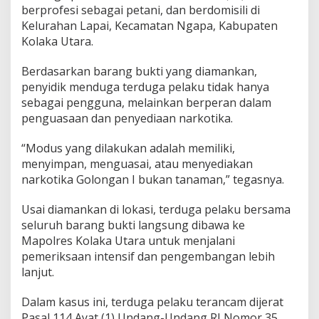
berprofesi sebagai petani, dan berdomisili di
Kelurahan Lapai, Kecamatan Ngapa, Kabupaten
Kolaka Utara.
Berdasarkan barang bukti yang diamankan,
penyidik menduga terduga pelaku tidak hanya
sebagai pengguna, melainkan berperan dalam
penguasaan dan penyediaan narkotika.
“Modus yang dilakukan adalah memiliki,
menyimpan, menguasai, atau menyediakan
narkotika Golongan I bukan tanaman,” tegasnya.
Usai diamankan di lokasi, terduga pelaku bersama
seluruh barang bukti langsung dibawa ke
Mapolres Kolaka Utara untuk menjalani
pemeriksaan intensif dan pengembangan lebih
lanjut.
Dalam kasus ini, terduga pelaku terancam dijerat
Pasal 114 Ayat (1) Undang-Undang RI Nomor 35