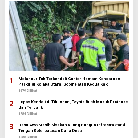
1
Meluncur Tak Terkendali Canter Hantam Kendaraan
Parkir di Kolaka Utara, Sopir Patah Kedua Kaki
1679 Dilihat
2
Lepas Kendali di Tikungan, Toyota Rush Masuk Drainase
dan Terbalik
1584 Dilihat
3
Desa Awo Masih Sisakan Ruang Bangun Infrastruktur di
Tengah Keterbatasan Dana Desa
1485 Dilihat