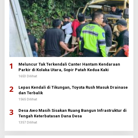
1
Meluncur Tak Terkendali Canter Hantam Kendaraan
Parkir di Kolaka Utara, Sopir Patah Kedua Kaki
1653 Dilihat
2
Lepas Kendali di Tikungan, Toyota Rush Masuk Drainase
dan Terbalik
1565 Dilihat
3
Desa Awo Masih Sisakan Ruang Bangun Infrastruktur di
Tengah Keterbatasan Dana Desa
1357 Dilihat