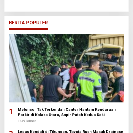
BERITA POPULER
1
Meluncur Tak Terkendali Canter Hantam Kendaraan
Parkir di Kolaka Utara, Sopir Patah Kedua Kaki
1649 Dilihat
Lepas Kendali di Tikungan, Toyota Rush Masuk Drainase