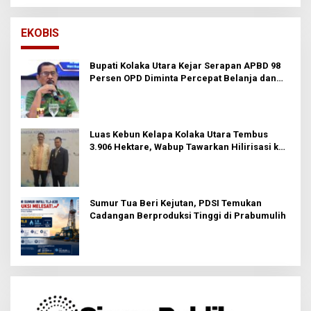
EKOBIS
Bupati Kolaka Utara Kejar Serapan APBD 98
Persen OPD Diminta Percepat Belanja dan
Hindari Program Mandek
Luas Kebun Kelapa Kolaka Utara Tembus
3.906 Hektare, Wabup Tawarkan Hilirisasi ke
Investor
Sumur Tua Beri Kejutan, PDSI Temukan
Cadangan Berproduksi Tinggi di Prabumulih