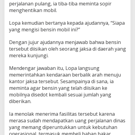
perjalanan pulang, ia tiba-tiba meminta sopir
menghentikan mobil.
Lopa kemudian bertanya kepada ajudannya, “Siapa
yang mengisi bensin mobil ini?”
Dengan jujur ajudannya menjawab bahwa bensin
tersebut diisikan oleh seorang jaksa di daerah yang
mereka kunjungi.
Mendengar jawaban itu, Lopa langsung
memerintahkan kendaraan berbalik arah menuju
kantor jaksa tersebut. Sesampainya di sana, ia
meminta agar bensin yang telah diisikan ke
mobilnya disedot kembali sesuai jumlah yang
diberikan.
Ia menolak menerima fasilitas tersebut karena
merasa sudah mendapatkan uang perjalanan dinas
yang memang diperuntukkan untuk kebutuhan
operasional, termasuk membeli bahan bakar