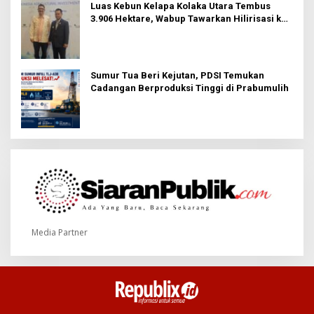
Luas Kebun Kelapa Kolaka Utara Tembus
3.906 Hektare, Wabup Tawarkan Hilirisasi ke
Investor
Sumur Tua Beri Kejutan, PDSI Temukan
Cadangan Berproduksi Tinggi di Prabumulih
Media Partner