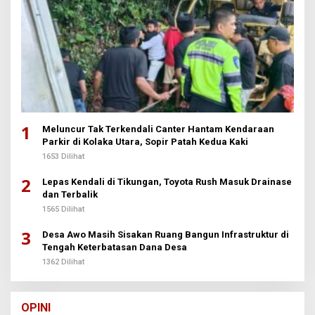
1
Meluncur Tak Terkendali Canter Hantam Kendaraan
Parkir di Kolaka Utara, Sopir Patah Kedua Kaki
1653 Dilihat
2
Lepas Kendali di Tikungan, Toyota Rush Masuk Drainase
dan Terbalik
1565 Dilihat
3
Desa Awo Masih Sisakan Ruang Bangun Infrastruktur di
Tengah Keterbatasan Dana Desa
1362 Dilihat
OPINI