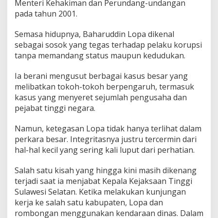
Menteri Kehakiman dan Perundang-undangan
a
pada tahun 2001.
n
A
r
Semasa hidupnya, Baharuddin Lopa dikenal
t
sebagai sosok yang tegas terhadap pelaku korupsi
i
tanpa memandang status maupun kedudukan.
I
n
Ia berani mengusut berbagai kasus besar yang
t
e
melibatkan tokoh-tokoh berpengaruh, termasuk
g
kasus yang menyeret sejumlah pengusaha dan
r
pejabat tinggi negara.
i
t
Namun, ketegasan Lopa tidak hanya terlihat dalam
a
s
perkara besar. Integritasnya justru tercermin dari
hal-hal kecil yang sering kali luput dari perhatian.
Salah satu kisah yang hingga kini masih dikenang
terjadi saat ia menjabat Kepala Kejaksaan Tinggi
Sulawesi Selatan. Ketika melakukan kunjungan
kerja ke salah satu kabupaten, Lopa dan
rombongan menggunakan kendaraan dinas. Dalam