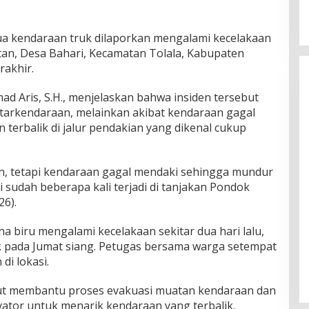
a kendaraan truk dilaporkan mengalami kecelakaan
tan, Desa Bahari, Kecamatan Tolala, Kabupaten
rakhir.
d Aris, S.H., menjelaskan bahwa insiden tersebut
arkendaraan, melainkan akibat kendaraan gagal
terbalik di jalur pendakian yang dikenal cukup
n, tetapi kendaraan gagal mendaki sehingga mundur
ni sudah beberapa kali terjadi di tanjakan Pondok
26).
 biru mengalami kecelakaan sekitar dua hari lalu,
k pada Jumat siang. Petugas bersama warga setempat
i lokasi.
rut membantu proses evakuasi muatan kendaraan dan
ator untuk menarik kendaraan yang terbalik.