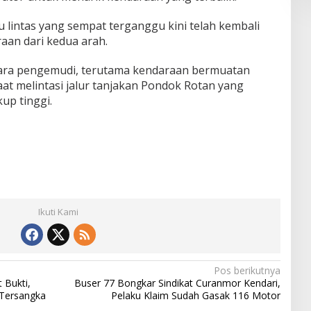
lu lintas yang sempat terganggu kini telah kembali
raan dari kedua arah.
ara pengemudi, terutama kendaraan bermuatan
saat melintasi jalur tanjakan Pondok Rotan yang
up tinggi.
Ikuti Kami
Pos berikutnya
 Bukti,
Buser 77 Bongkar Sindikat Curanmor Kendari,
i Tersangka
Pelaku Klaim Sudah Gasak 116 Motor