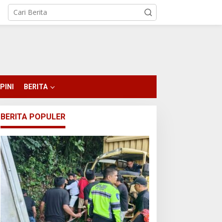
PINI
BERITA
BERITA POPULER