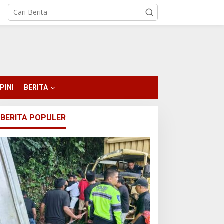
PINI
BERITA
BERITA POPULER