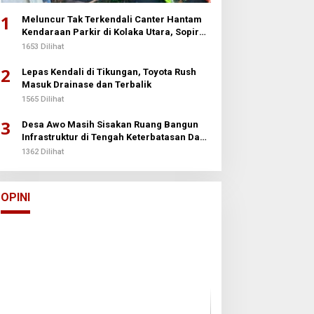
1
Meluncur Tak Terkendali Canter Hantam
Kendaraan Parkir di Kolaka Utara, Sopir
Patah Kedua Kaki
1653 Dilihat
2
Lepas Kendali di Tikungan, Toyota Rush
Masuk Drainase dan Terbalik
1565 Dilihat
3
Desa Awo Masih Sisakan Ruang Bangun
Infrastruktur di Tengah Keterbatasan Dana
Desa
1362 Dilihat
Arun Palakka Memasuki Perang
Buton
Di Opini
|
2 Januari 2026
OPINI
Batalyon Ternak