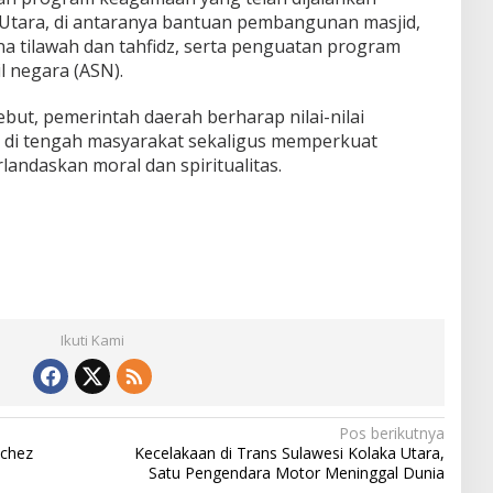
Utara, di antaranya bantuan pembangunan masjid,
na tilawah dan tahfidz, serta penguatan program
il negara (ASN).
but, pemerintah daerah berharap nilai-nilai
di tengah masyarakat sekaligus memperkuat
ndaskan moral dan spiritualitas.
Ikuti Kami
Pos berikutnya
 chez
Kecelakaan di Trans Sulawesi Kolaka Utara,
Satu Pengendara Motor Meninggal Dunia