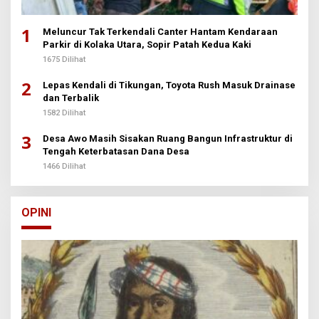
1
Meluncur Tak Terkendali Canter Hantam Kendaraan
Parkir di Kolaka Utara, Sopir Patah Kedua Kaki
1675 Dilihat
2
Lepas Kendali di Tikungan, Toyota Rush Masuk Drainase
dan Terbalik
1582 Dilihat
3
Desa Awo Masih Sisakan Ruang Bangun Infrastruktur di
Tengah Keterbatasan Dana Desa
1466 Dilihat
OPINI