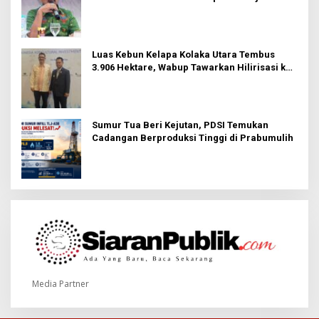
Hindari Program Mandek
Luas Kebun Kelapa Kolaka Utara Tembus
3.906 Hektare, Wabup Tawarkan Hilirisasi ke
Investor
Sumur Tua Beri Kejutan, PDSI Temukan
Cadangan Berproduksi Tinggi di Prabumulih
Media Partner