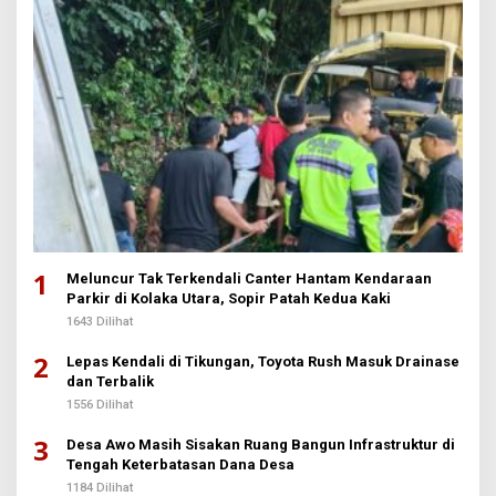
1
Meluncur Tak Terkendali Canter Hantam Kendaraan
Parkir di Kolaka Utara, Sopir Patah Kedua Kaki
1643 Dilihat
2
Lepas Kendali di Tikungan, Toyota Rush Masuk Drainase
dan Terbalik
1556 Dilihat
3
Desa Awo Masih Sisakan Ruang Bangun Infrastruktur di
Tengah Keterbatasan Dana Desa
1184 Dilihat