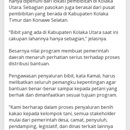
hanya dipenuhi dari lokasi pembibitan di Kolaka
Utara. Sebagian pasokan juga berasal dari pusat
pembibitan yang berada di Kabupaten Kolaka
Timur dan Konawe Selatan.
“Bibit yang ada di Kabupaten Kolaka Utara saat ini
cakupan lahannya hanya sebagian,” jelasnya.
Besarnya nilai program membuat pemerintah
daerah menaruh perhatian serius terhadap proses
distribusi bantuan.
Pengawasan penyaluran bibit, kata Kamal, harus
melibatkan seluruh pemangku kepentingan agar
bantuan benar-benar sampai kepada petani yang
berhak dan dimanfaatkan sesuai tujuan program.
“Kami berharap dalam proses penyaluran benih
kakao kepada kelompok tani, semua stakeholder
mulai dari pemerintah desa, camat, penyuluh,
pendamping, legislatif, dan dinas terkait lainnya