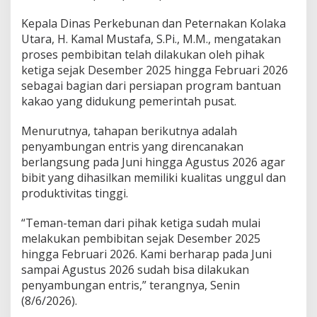
a
i
Kepala Dinas Perkebunan dan Peternakan Kolaka
D
Utara, H. Kamal Mustafa, S.Pi., M.M., mengatakan
i
proses pembibitan telah dilakukan oleh pihak
s
ketiga sejak Desember 2025 hingga Februari 2026
i
a
sebagai bagian dari persiapan program bantuan
p
kakao yang didukung pemerintah pusat.
k
a
Menurutnya, tahapan berikutnya adalah
n
penyambungan entris yang direncanakan
,
P
berlangsung pada Juni hingga Agustus 2026 agar
e
bibit yang dihasilkan memiliki kualitas unggul dan
n
produktivitas tinggi.
y
a
“Teman-teman dari pihak ketiga sudah mulai
l
u
melakukan pembibitan sejak Desember 2025
r
hingga Februari 2026. Kami berharap pada Juni
a
sampai Agustus 2026 sudah bisa dilakukan
n
penyambungan entris,” terangnya, Senin
D
(8/6/2026).
i
t