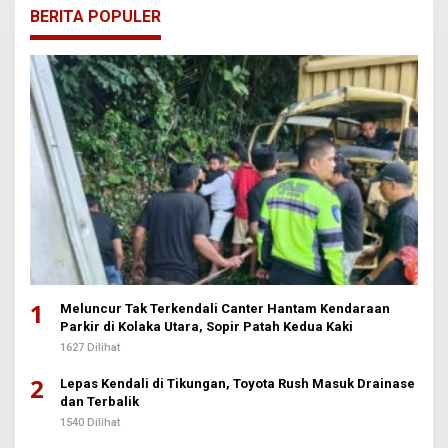
BERITA POPULER
1
Meluncur Tak Terkendali Canter Hantam Kendaraan
Parkir di Kolaka Utara, Sopir Patah Kedua Kaki
1627 Dilihat
2
Lepas Kendali di Tikungan, Toyota Rush Masuk Drainase
dan Terbalik
1540 Dilihat