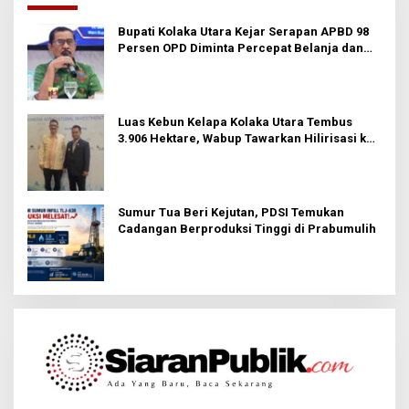
Bupati Kolaka Utara Kejar Serapan APBD 98
Persen OPD Diminta Percepat Belanja dan
Hindari Program Mandek
Luas Kebun Kelapa Kolaka Utara Tembus
3.906 Hektare, Wabup Tawarkan Hilirisasi ke
Investor
Sumur Tua Beri Kejutan, PDSI Temukan
Cadangan Berproduksi Tinggi di Prabumulih