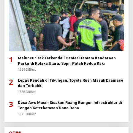
1
Meluncur Tak Terkendali Canter Hantam Kendaraan
Parkir di Kolaka Utara, Sopir Patah Kedua Kaki
1655 Dilihat
2
Lepas Kendali di Tikungan, Toyota Rush Masuk Drainase
dan Terbalik
1565 Dilihat
3
Desa Awo Masih Sisakan Ruang Bangun Infrastruktur di
Tengah Keterbatasan Dana Desa
1371 Dilihat