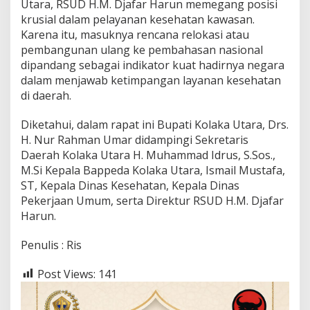
Utara, RSUD H.M. Djafar Harun memegang posisi
krusial dalam pelayanan kesehatan kawasan.
Karena itu, masuknya rencana relokasi atau
pembangunan ulang ke pembahasan nasional
dipandang sebagai indikator kuat hadirnya negara
dalam menjawab ketimpangan layanan kesehatan
di daerah.
Diketahui, dalam rapat ini Bupati Kolaka Utara, Drs.
H. Nur Rahman Umar didampingi Sekretaris
Daerah Kolaka Utara H. Muhammad Idrus, S.Sos.,
M.Si Kepala Bappeda Kolaka Utara, Ismail Mustafa,
ST, Kepala Dinas Kesehatan, Kepala Dinas
Pekerjaan Umum, serta Direktur RSUD H.M. Djafar
Harun.
Penulis : Ris
Post Views:
141