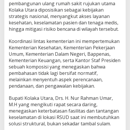
pembangunan ulang rumah sakit rujukan utama
n
Kolaka Utara diposisikan sebagai kebijakan
strategis nasional, menyangkut akses layanan
kesehatan, keselamatan pasien dan tenaga medis,
hingga mitigasi risiko bencana di wilayah tersebut.
Koordinasi lintas kementerian ini mempertemukan
Kementerian Kesehatan, Kementerian Pekerjaan
Umum, Kementerian Dalam Negeri, Bappenas,
Kementerian Keuangan, serta Kantor Staf Presiden
sebuah komposisi yang menegaskan bahwa
pembahasan tidak lagi bersifat normatif,
melainkan menyentuh aspek perencanaan,
pendanaan, dan pengawalan kebijakan.
Bupati Kolaka Utara, Drs. H. Nur Rahman Umar,
M.H yang mengikuti rapat secara daring,
menegaskan keterbatasan fasilitas dan tantangan
keselamatan di lokasi RSUD saat ini membutuhkan
solusi struktural, bukan sekadar tambal sulam.