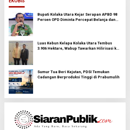
EKOBIS
Bupati Kolaka Utara Kejar Serapan APBD 98
Persen OPD Diminta Percepat Belanja dan
Hindari Program Mandek
Luas Kebun Kelapa Kolaka Utara Tembus
3.906 Hektare, Wabup Tawarkan Hilirisasi ke
Investor
Sumur Tua Beri Kejutan, PDSI Temukan
Cadangan Berproduksi Tinggi di Prabumulih