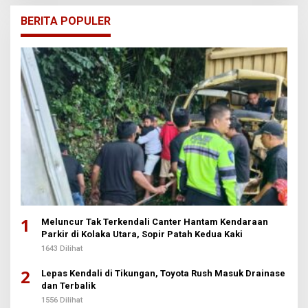
BERITA POPULER
1
Meluncur Tak Terkendali Canter Hantam Kendaraan
Parkir di Kolaka Utara, Sopir Patah Kedua Kaki
1643 Dilihat
2
Lepas Kendali di Tikungan, Toyota Rush Masuk Drainase
dan Terbalik
1556 Dilihat