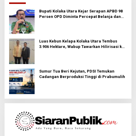
Bupati Kolaka Utara Kejar Serapan APBD 98
Persen OPD Diminta Percepat Belanja dan
Hindari Program Mandek
Luas Kebun Kelapa Kolaka Utara Tembus
3.906 Hektare, Wabup Tawarkan Hilirisasi ke
Investor
Sumur Tua Beri Kejutan, PDSI Temukan
Cadangan Berproduksi Tinggi di Prabumulih