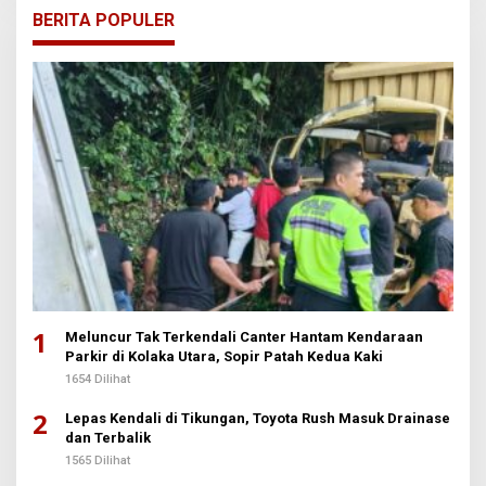
BERITA POPULER
1
Meluncur Tak Terkendali Canter Hantam Kendaraan
Parkir di Kolaka Utara, Sopir Patah Kedua Kaki
1654 Dilihat
2
Lepas Kendali di Tikungan, Toyota Rush Masuk Drainase
dan Terbalik
1565 Dilihat