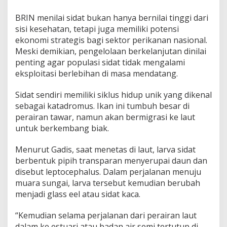
BRIN menilai sidat bukan hanya bernilai tinggi dari
sisi kesehatan, tetapi juga memiliki potensi
ekonomi strategis bagi sektor perikanan nasional.
Meski demikian, pengelolaan berkelanjutan dinilai
penting agar populasi sidat tidak mengalami
eksploitasi berlebihan di masa mendatang.
Sidat sendiri memiliki siklus hidup unik yang dikenal
sebagai katadromus. Ikan ini tumbuh besar di
perairan tawar, namun akan bermigrasi ke laut
untuk berkembang biak.
Menurut Gadis, saat menetas di laut, larva sidat
berbentuk pipih transparan menyerupai daun dan
disebut leptocephalus. Dalam perjalanan menuju
muara sungai, larva tersebut kemudian berubah
menjadi glass eel atau sidat kaca.
“Kemudian selama perjalanan dari perairan laut
dalam ke estuari atau badan air semi tertutup di