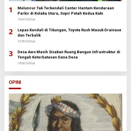
1
Meluncur Tak Terkendali Canter Hantam Kendaraan
Parkir di Kolaka Utara, Sopir Patah Kedua Kaki
1669 Dilihat
2
Lepas Kendali di Tikungan, Toyota Rush Masuk Drainase
dan Terbalik
1578 Dilihat
3
Desa Awo Masih Sisakan Ruang Bangun Infrastruktur di
Tengah Keterbatasan Dana Desa
1454 Dilihat
OPINI