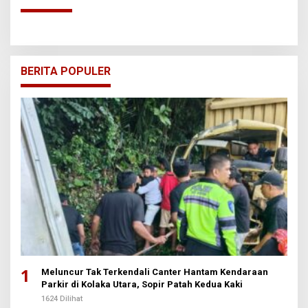
BERITA POPULER
1
Meluncur Tak Terkendali Canter Hantam Kendaraan
Parkir di Kolaka Utara, Sopir Patah Kedua Kaki
1624 Dilihat