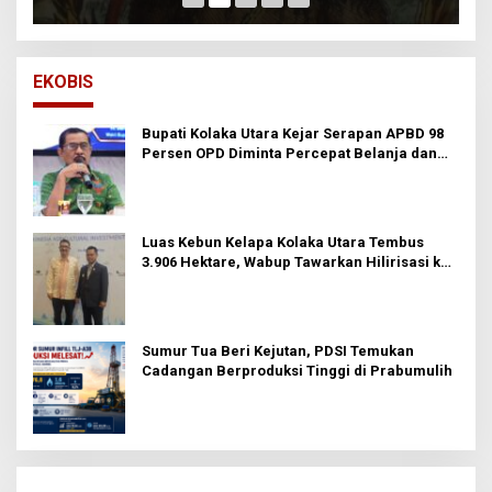
EKOBIS
Bupati Kolaka Utara Kejar Serapan APBD 98
Persen OPD Diminta Percepat Belanja dan
Hindari Program Mandek
Luas Kebun Kelapa Kolaka Utara Tembus
3.906 Hektare, Wabup Tawarkan Hilirisasi ke
Investor
Sumur Tua Beri Kejutan, PDSI Temukan
Cadangan Berproduksi Tinggi di Prabumulih