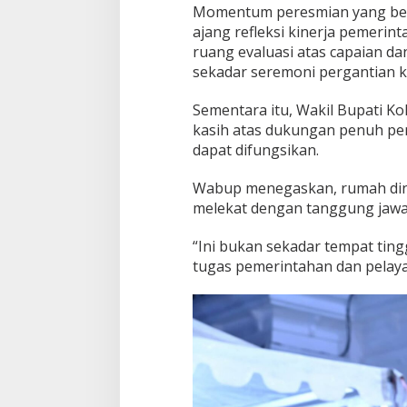
Momentum peresmian yang ber
ajang refleksi kinerja pemerin
ruang evaluasi atas capaian d
sekadar seremoni pergantian k
Sementara itu, Wakil Bupati Ko
kasih atas dukungan penuh pe
dapat difungsikan.
Wabup menegaskan, rumah din
melekat dengan tanggung jawa
“Ini bukan sekadar tempat tin
tugas pemerintahan dan pelayan