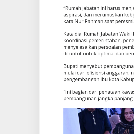
“Rumah jabatan ini harus menj
aspirasi, dan merumuskan kebi
kata Nur Rahman saat peresmia
Kata dia, Rumah Jabatan Wakil B
koordinasi pemerintahan, pen
menyelesaikan persoalan pemb
dituntut untuk optimal dan ber
Bupati menyebut pembangunan 
mulai dari efisiensi anggaran, 
pengembangan ibu kota Kabupa
“Ini bagian dari penataan ka
pembangunan jangka panjang d