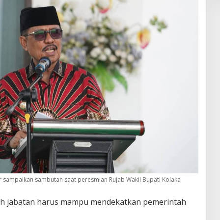
 sampaikan sambutan saat peresmian Rujab Wakil Bupati Kolaka
h jabatan harus mampu mendekatkan pemerintah