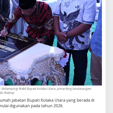
 didampingi Wakil Bupati Kolaka Utara, Jumarding tandatangani
ujab Wabup
mah jabatan Bupati Kolaka Utara yang berada di
ulai digunakan pada tahun 2026.