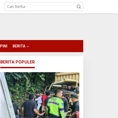
PINI
BERITA
BERITA POPULER