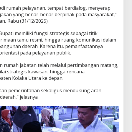
adi rumah pelayanan, tempat berdialog, menyerap
jakan yang benar-benar berpihak pada masyarakat,”
n, Rabu (31/12/2025).
upati memiliki fungsi strategis sebagai titik
erimaan tamu resmi, hingga ruang komunikasi dalam
angunan daerah. Karena itu, pemanfaatannya
orientasi pada pelayanan publik.
rumah jabatan telah melalui pertimbangan matang,
nilai strategis kawasan, hingga rencana
ten Kolaka Utara ke depan.
wasan pemerintahan sekaligus mendukung arah
aerah,” jelasnya.