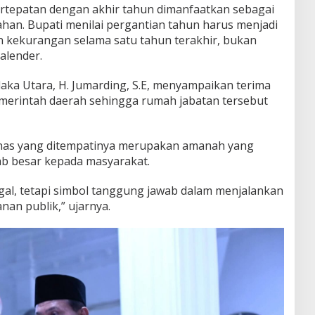
tepatan dengan akhir tahun dimanfaatkan sebagai
tahan. Bupati menilai pergantian tahun harus menjadi
an kekurangan selama satu tahun terakhir, bukan
alender.
laka Utara, H. Jumarding, S.E, menyampaikan terima
merintah daerah sehingga rumah jabatan tersebut
as yang ditempatinya merupakan amanah yang
b besar kepada masyarakat.
ggal, tetapi simbol tanggung jawab dalam menjalankan
an publik,” ujarnya.