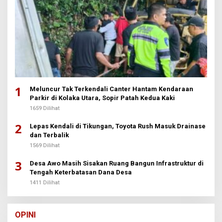
1
Meluncur Tak Terkendali Canter Hantam Kendaraan
Parkir di Kolaka Utara, Sopir Patah Kedua Kaki
1659 Dilihat
2
Lepas Kendali di Tikungan, Toyota Rush Masuk Drainase
dan Terbalik
1569 Dilihat
3
Desa Awo Masih Sisakan Ruang Bangun Infrastruktur di
Tengah Keterbatasan Dana Desa
1411 Dilihat
OPINI