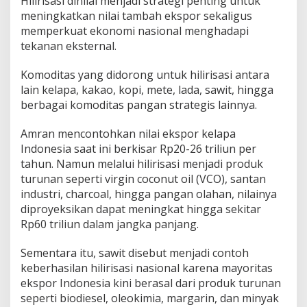
Hilirisasi dinilai menjadi strategi penting untuk
meningkatkan nilai tambah ekspor sekaligus
memperkuat ekonomi nasional menghadapi
tekanan eksternal.
Komoditas yang didorong untuk hilirisasi antara
lain kelapa, kakao, kopi, mete, lada, sawit, hingga
berbagai komoditas pangan strategis lainnya.
Amran mencontohkan nilai ekspor kelapa
Indonesia saat ini berkisar Rp20-26 triliun per
tahun. Namun melalui hilirisasi menjadi produk
turunan seperti virgin coconut oil (VCO), santan
industri, charcoal, hingga pangan olahan, nilainya
diproyeksikan dapat meningkat hingga sekitar
Rp60 triliun dalam jangka panjang.
Sementara itu, sawit disebut menjadi contoh
keberhasilan hilirisasi nasional karena mayoritas
ekspor Indonesia kini berasal dari produk turunan
seperti biodiesel, oleokimia, margarin, dan minyak