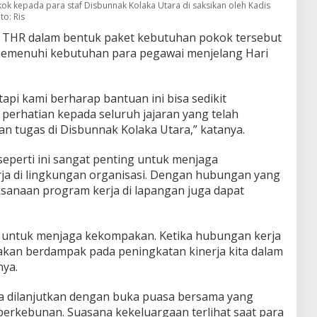
 kepada para staf Disbunnak Kolaka Utara di saksikan oleh Kadis
to: Ris
 THR dalam bentuk paket kebutuhan pokok tersebut
emenuhi kebutuhan para pegawai menjelang Hari
api kami berharap bantuan ini bisa sedikit
erhatian kepada seluruh jajaran yang telah
n tugas di Disbunnak Kolaka Utara,” katanya.
perti ini sangat penting untuk menjaga
a di lingkungan organisasi. Dengan hubungan yang
ksanaan program kerja di lapangan juga dapat
ing untuk menjaga kekompakan. Ketika hubungan kerja
akan berdampak pada peningkatan kinerja kita dalam
nya.
a dilanjutkan dengan buka puasa bersama yang
i perkebunan. Suasana kekeluargaan terlihat saat para