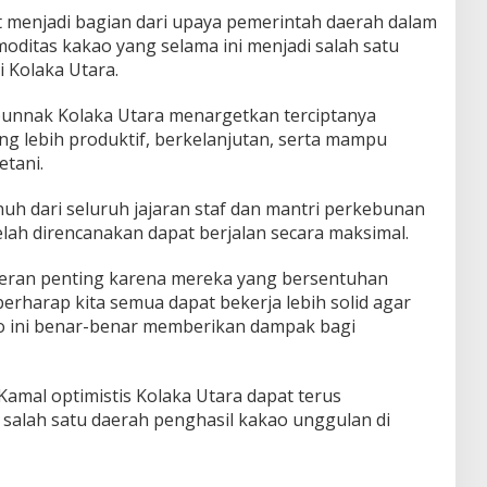
 menjadi bagian dari upaya pemerintah daerah dalam
oditas kakao yang selama ini menjadi salah satu
 Kolaka Utara.
bunnak Kolaka Utara menargetkan terciptanya
 lebih produktif, berkelanjutan, serta mampu
tani.
uh dari seluruh jajaran staf dan mantri perkebunan
ah direncanakan dapat berjalan secara maksimal.
peran penting karena mereka yang bersentuhan
erharap kita semua dapat bekerja lebih solid agar
ini benar-benar memberikan dampak bagi
amal optimistis Kolaka Utara dapat terus
salah satu daerah penghasil kakao unggulan di