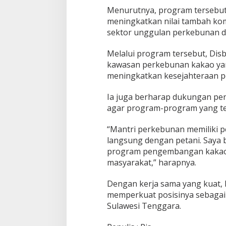
Menurutnya, program tersebut
meningkatkan nilai tambah kom
sektor unggulan perkebunan di
Melalui program tersebut, Dis
kawasan perkebunan kakao yang
meningkatkan kesejahteraan pe
Ia juga berharap dukungan pen
agar program-program yang tel
“Mantri perkebunan memiliki 
langsung dengan petani. Saya b
program pengembangan kakao 
masyarakat,” harapnya.
Dengan kerja sama yang kuat, K
memperkuat posisinya sebagai 
Sulawesi Tenggara.