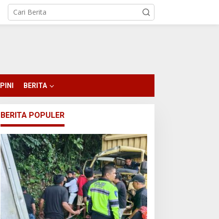
PINI
BERITA
BERITA POPULER