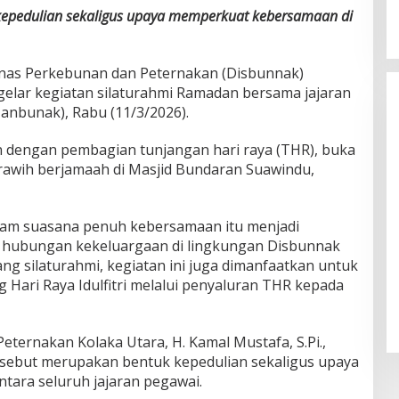
kepedulian sekaligus upaya memperkuat kebersamaan di
nas Perkebunan dan Peternakan (Disbunnak)
elar kegiatan silaturahmi Ramadan bersama jajaran
anbunak), Rabu (11/3/2026).
n dengan pembagian tunjangan hari raya (THR), buka
arawih berjamaah di Masjid Bundaran Suawindu,
lam suasana penuh kebersamaan itu menjadi
ubungan kekeluargaan di lingkungan Disbunnak
ang silaturahmi, kegiatan ini juga dimanfaatkan untuk
Hari Raya Idulfitri melalui penyaluran THR kepada
ternakan Kolaka Utara, H. Kamal Mustafa, S.Pi.,
rsebut merupakan bentuk kepedulian sekaligus upaya
ara seluruh jajaran pegawai.