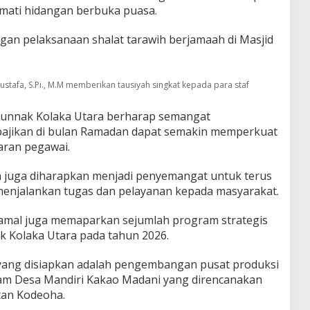
ati hidangan berbuka puasa.
gan pelaksanaan shalat tarawih berjamaah di Masjid
stafa, S.Pi., M.M memberikan tausiyah singkat kepada para staf
sbunnak Kolaka Utara berharap semangat
ebajikan di bulan Ramadan dapat semakin memperkuat
jaran pegawai.
 juga diharapkan menjadi penyemangat untuk terus
menjalankan tugas dan pelayanan kepada masyarakat.
amal juga memaparkan sejumlah program strategis
k Kolaka Utara pada tahun 2026.
yang disiapkan adalah pengembangan pusat produksi
gram Desa Mandiri Kakao Madani yang direncanakan
tan Kodeoha.