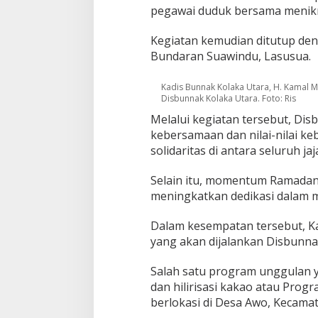
pegawai duduk bersama menikm
Kegiatan kemudian ditutup den
Bundaran Suawindu, Lasusua.
Kadis Bunnak Kolaka Utara, H. Kamal Mu
Disbunnak Kolaka Utara. Foto: Ris
Melalui kegiatan tersebut, Di
kebersamaan dan nilai-nilai k
solidaritas di antara seluruh ja
Selain itu, momentum Ramadan
meningkatkan dedikasi dalam 
Dalam kesempatan tersebut, K
yang akan dijalankan Disbunna
Salah satu program unggulan 
dan hilirisasi kakao atau Pro
berlokasi di Desa Awo, Kecama