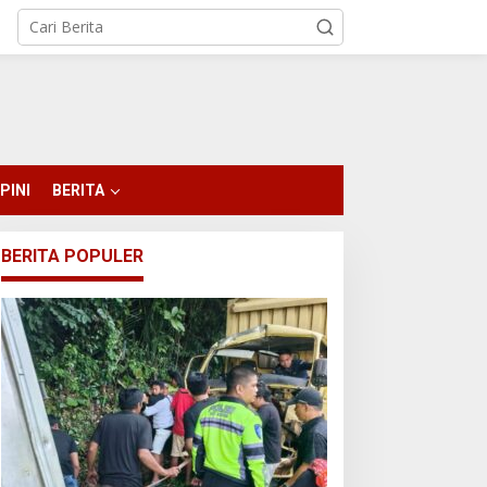
PINI
BERITA
BERITA POPULER