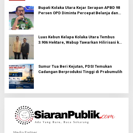
Bupati Kolaka Utara Kejar Serapan APBD 98
Persen OPD Diminta Percepat Belanja dan
Hindari Program Mandek
Luas Kebun Kelapa Kolaka Utara Tembus
3.906 Hektare, Wabup Tawarkan Hilirisasi ke
Investor
Sumur Tua Beri Kejutan, PDSI Temukan
Cadangan Berproduksi Tinggi di Prabumulih
Media Partner