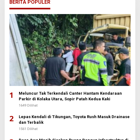
BERITA POPULER
1
Meluncur Tak Terkendali Canter Hantam Kendaraan
Parkir di Kolaka Utara, Sopir Patah Kedua Kaki
1649 Dilihat
2
Lepas Kendali di Tikungan, Toyota Rush Masuk Drainase
dan Terbalik
1561 Dilihat