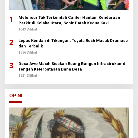
1
Meluncur Tak Terkendali Canter Hantam Kendaraan
Parkir di Kolaka Utara, Sopir Patah Kedua Kaki
1643 Dilihat
2
Lepas Kendali di Tikungan, Toyota Rush Masuk Drainase
dan Terbalik
1556 Dilihat
3
Desa Awo Masih Sisakan Ruang Bangun Infrastruktur di
Tengah Keterbatasan Dana Desa
1221 Dilihat
OPINI