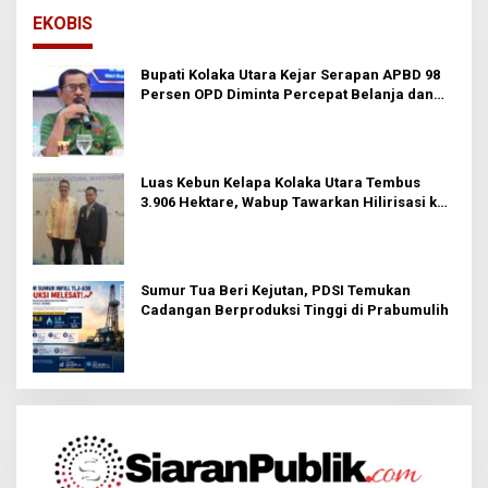
EKOBIS
Bupati Kolaka Utara Kejar Serapan APBD 98
Persen OPD Diminta Percepat Belanja dan
Hindari Program Mandek
Luas Kebun Kelapa Kolaka Utara Tembus
3.906 Hektare, Wabup Tawarkan Hilirisasi ke
Investor
Sumur Tua Beri Kejutan, PDSI Temukan
Cadangan Berproduksi Tinggi di Prabumulih