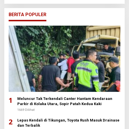
BERITA POPULER
1
Meluncur Tak Terkendali Canter Hantam Kendaraan
Parkir di Kolaka Utara, Sopir Patah Kedua Kaki
1669 Dilihat
2
Lepas Kendali di Tikungan, Toyota Rush Masuk Drainase
dan Terbalik