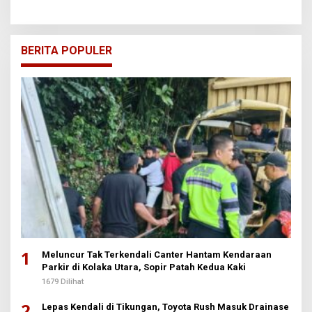
BERITA POPULER
1
Meluncur Tak Terkendali Canter Hantam Kendaraan
Parkir di Kolaka Utara, Sopir Patah Kedua Kaki
1679 Dilihat
2
Lepas Kendali di Tikungan, Toyota Rush Masuk Drainase