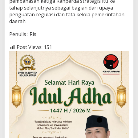
pembahasan ketiga Ranperda strategis itu ke
tahap selanjutnya sebagai bagian dari upaya
penguatan regulasi dan tata kelola pemerintahan
daerah.
Penulis : Ris
Post Views:
151