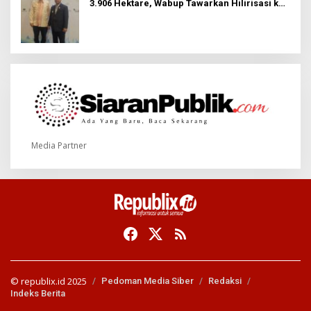
3.906 Hektare, Wabup Tawarkan Hilirisasi ke
Investor
Media Partner
© republix.id 2025
Pedoman Media Siber
Redaksi
Indeks Berita