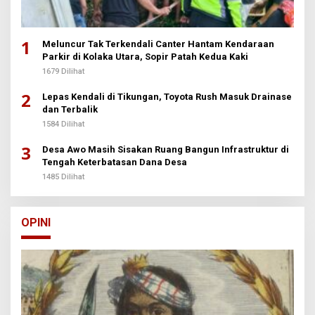
1
Meluncur Tak Terkendali Canter Hantam Kendaraan
Parkir di Kolaka Utara, Sopir Patah Kedua Kaki
1679 Dilihat
2
Lepas Kendali di Tikungan, Toyota Rush Masuk Drainase
dan Terbalik
1584 Dilihat
3
Desa Awo Masih Sisakan Ruang Bangun Infrastruktur di
Tengah Keterbatasan Dana Desa
1485 Dilihat
OPINI