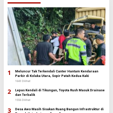
1
Meluncur Tak Terkendali Canter Hantam Kendaraan
Parkir di Kolaka Utara, Sopir Patah Kedua Kaki
1643 Dilihat
2
Lepas Kendali di Tikungan, Toyota Rush Masuk Drainase
dan Terbalik
1556 Dilihat
3
Desa Awo Masih Sisakan Ruang Bangun Infrastruktur di