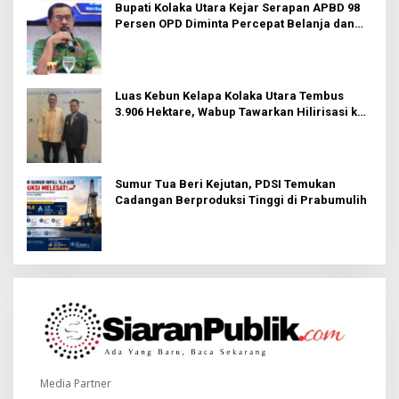
Bupati Kolaka Utara Kejar Serapan APBD 98
Persen OPD Diminta Percepat Belanja dan
Hindari Program Mandek
Luas Kebun Kelapa Kolaka Utara Tembus
3.906 Hektare, Wabup Tawarkan Hilirisasi ke
Investor
Sumur Tua Beri Kejutan, PDSI Temukan
Cadangan Berproduksi Tinggi di Prabumulih
Media Partner